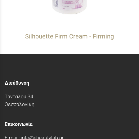
Silhouette Firm Cream - Firming
Διεύθυνση
Ταντάλου 34
Θεσσαλονίκη
Επικοινωνία
E-mail:
info@ebeautylab.gr