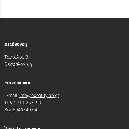
Διεύθυνση
Ταντάλου 34
Θεσσαλονίκη
Επικοινωνία
E-mail:
info@ebeautylab.gr
Τηλ:
2311 263199
Κιν.:
6946749750
Ώρες λειτουργίας