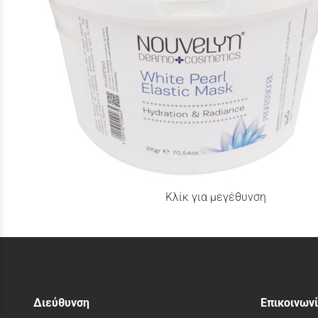
Κλίκ για μεγέθυνση
Διεύθυνση
Επικοινων