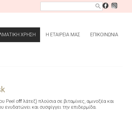
search
ΛΜΑΤΙΚΗ ΧΡΗΣΗ
Η ΕΤΑΙΡΕΙΑ ΜΑΣ
ΕΠΙΚΟΙΝΩΝΙΑ
sk
που
Peel oﬀ λάτεξ
) πλούσια σε βιταμίνες, αμινοξέα και
υ ενυδατώνει και συσφίγγει την επιδερμίδα.