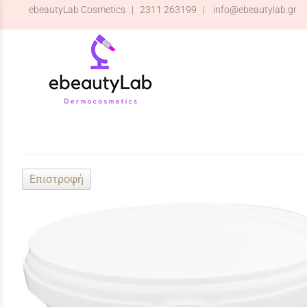
ebeautyLab Cosmetics |
2311 263199
|
info@ebeautylab.gr
Επιστροφή