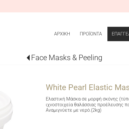
ΑΡΧΙΚΗ
ΠΡΟΪΟΝΤΑ
ΕΠΑΓΓΕ
Face Masks & Peeling
White Pearl Elastic Ma
Ελαστική Μάσκα σε μορφή σκόνης (τύ
ιχνοστοιχεία θαλάσσιας προέλευσης πο
Αναμιγνύετε µε νερό.(2kg)